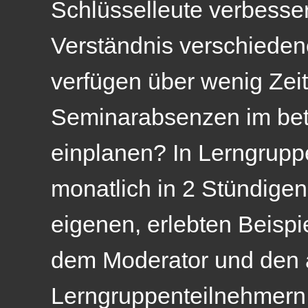
Schlüsselleute verbesse
Verständnis verschieden
verfügen über wenig Zei
Seminarabsenzen im betr
einplanen? In Lerngruppe
monatlich in 2 Stündige
eigenen, erlebten Beispi
dem Moderator und den
Lerngruppenteilnehmern