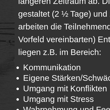
längeren Zeitraum ab. D
gestaltet (2 ½ Tage) un
arbeiten die Teilnehmen
Vorfeld vereinbarten) E
liegen z.B. im Bereich:
Kommunikation
Eigene Stärken/Schwä
Umgang mit Konflikten
Umgang mit Stress
Wahrnehmung und Fee